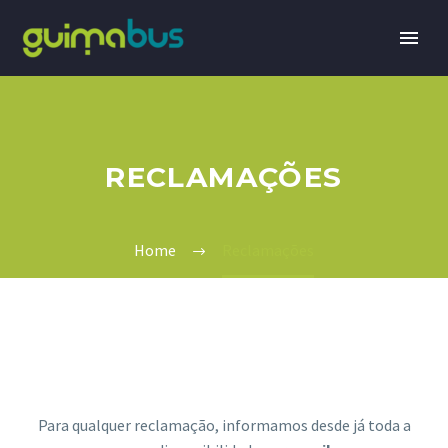
RECLAMAÇÕES
Home
Reclamações
Para qualquer reclamação, informamos desde já toda a