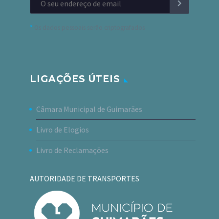
*
Os dados pessoais serão criptografados
LIGAÇÕES ÚTEIS
Câmara Municipal de Guimarães
Livro de Elogios
Livro de Reclamações
AUTORIDADE DE TRANSPORTES