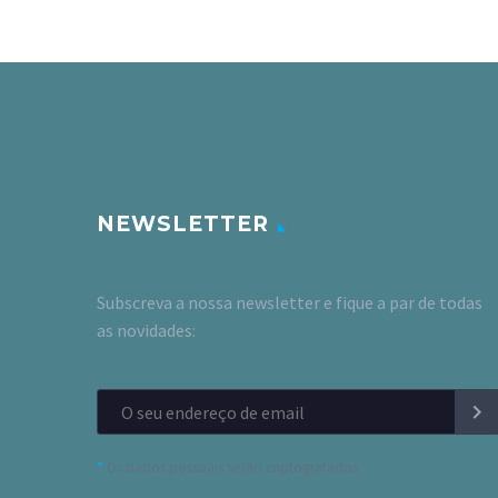
NEWSLETTER
Subscreva a nossa newsletter e fique a par de todas
as novidades:
*
Os dados pessoais serão criptografados