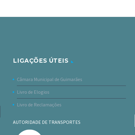
LIGAÇÕES ÚTEIS
Câmara Municipal de Guimarães
Livro de Elogios
Livro de Reclamações
AUTORIDADE DE TRANSPORTES