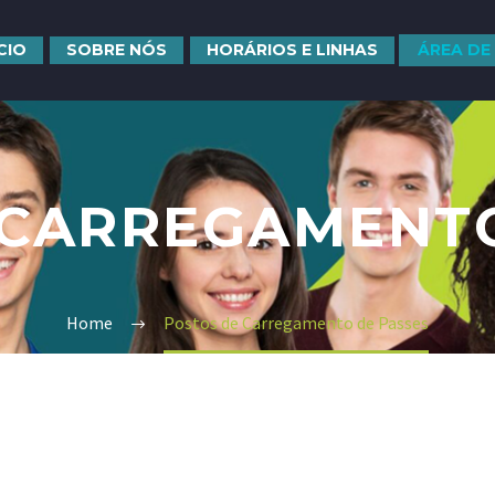
ÍCIO
SOBRE NÓS
HORÁRIOS E LINHAS
ÁREA DE
 CARREGAMENTO
Home
Postos de Carregamento de Passes