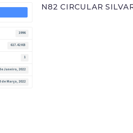
N82 CIRCULAR SILVA
1996
617.42 KB
1
de Janeiro, 2022
8 de Março, 2022