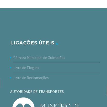
LIGAÇÕES ÚTEIS
Câmara Municipal de Guimarães
Livro de Elogios
Livro de Reclamações
AUTORIDADE DE TRANSPORTES