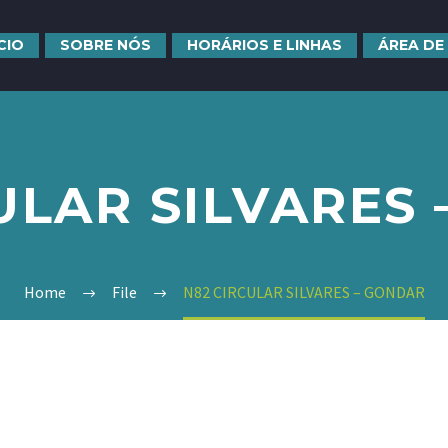
ÍCIO
SOBRE NÓS
HORÁRIOS E LINHAS
ÁREA DE
ULAR SILVARES
Home
File
N82 CIRCULAR SILVARES – GONDAR