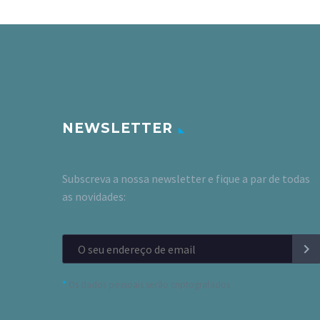
NEWSLETTER
Subscreva a nossa newsletter e fique a par de todas
as novidades:
*
Os dados pessoais serão criptografados