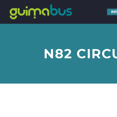
IN
N82 CIRC