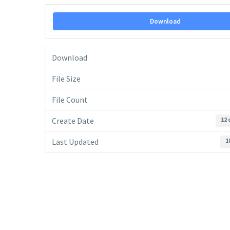
Download
Download
File Size
File Count
Create Date
12 
Last Updated
1