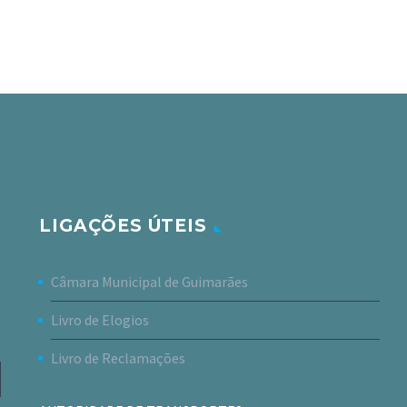
LIGAÇÕES ÚTEIS
Câmara Municipal de Guimarães
Livro de Elogios
Livro de Reclamações