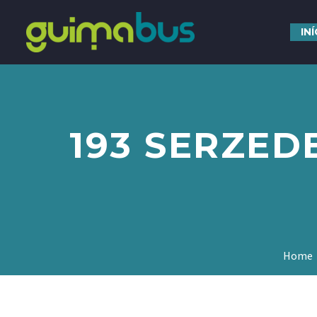
IN
193 SERZED
Home