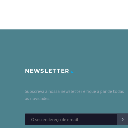
NEWSLETTER
Subscreva a nossa newsletter e fique a par de todas
as novidades: