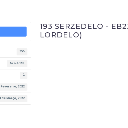
193 SERZEDELO - EB2
LORDELO)
355
576.27 KB
1
 Fevereiro, 2022
8 de Março, 2022