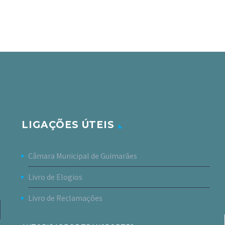
LIGAÇÕES ÚTEIS
Câmara Municipal de Guimarães
Livro de Elogios
Livro de Reclamações