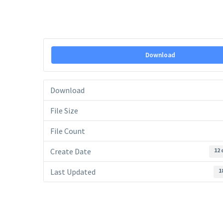
Download
Download
File Size
File Count
Create Date
12 
Last Updated
1