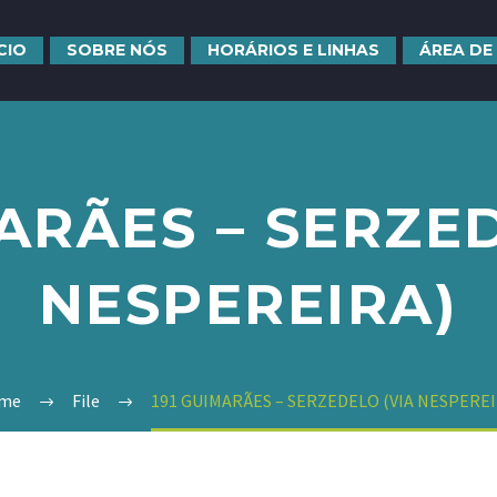
ÍCIO
SOBRE NÓS
HORÁRIOS E LINHAS
ÁREA DE
ARÃES – SERZE
NESPEREIRA)
me
File
191 GUIMARÃES – SERZEDELO (VIA NESPEREI