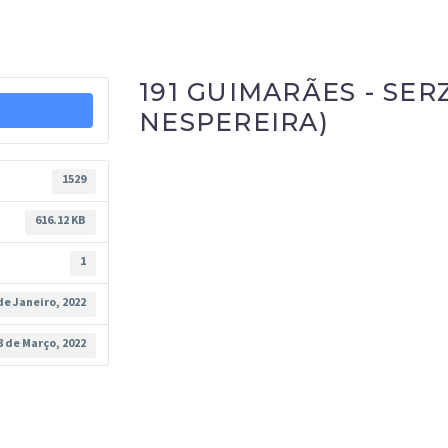
191 GUIMARÃES - SER
NESPEREIRA)
1529
616.12 KB
1
de Janeiro, 2022
8 de Março, 2022