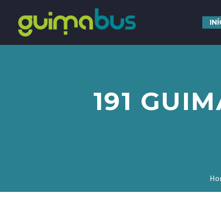
IN
191 GUIM
Ho