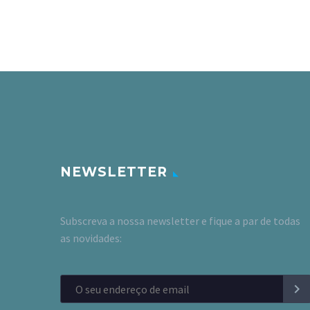
NEWSLETTER
Subscreva a nossa newsletter e fique a par de todas
as novidades: