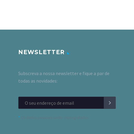
NEWSLETTER
Subscreva a nossa newsletter e fique a par de
todas as novidades:
*
Os dados pessoais serão criptografados