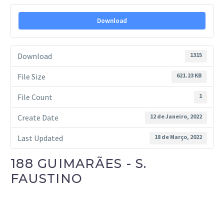
Download
Download
1315
File Size
621.23 KB
File Count
1
Create Date
12 de Janeiro, 2022
Last Updated
18 de Março, 2022
188 GUIMARÃES - S.
FAUSTINO