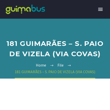
181 GUIMARÃES – S. PAIO
DE VIZELA (VIA COVAS)
Home
File
181 GUIMARÃES – S. PAIO DE VIZELA (VIA COVAS)