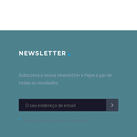
NEWSLETTER
Subscreva a nossa newsletter e fique a par de
todas as novidades:
*
Os dados pessoais serão criptografados