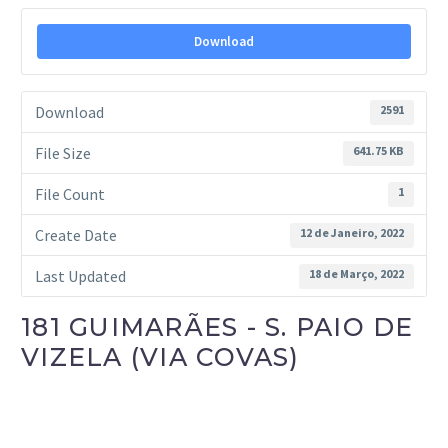
Download
Download
2591
File Size
641.75 KB
File Count
1
Create Date
12 de Janeiro, 2022
Last Updated
18 de Março, 2022
181 GUIMARÃES - S. PAIO DE
VIZELA (VIA COVAS)