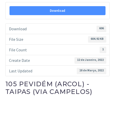
Download
Download
606
File Size
604.92 KB
File Count
1
Create Date
12 de Janeiro, 2022
Last Updated
18 de Março, 2022
105 PEVIDÉM (ARCOL) -
TAIPAS (VIA CAMPELOS)