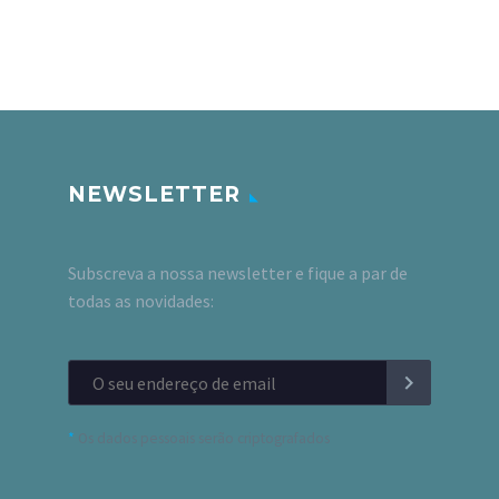
NEWSLETTER
Subscreva a nossa newsletter e fique a par de
todas as novidades:
*
Os dados pessoais serão criptografados