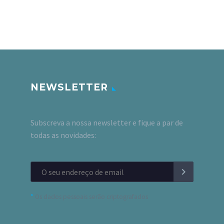
NEWSLETTER
Subscreva a nossa newsletter e fique a par de
todas as novidades:
*
Os dados pessoais serão criptografados