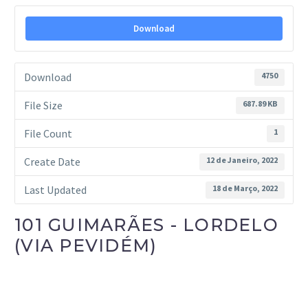
Download
Download
4750
File Size
687.89 KB
File Count
1
Create Date
12 de Janeiro, 2022
Last Updated
18 de Março, 2022
101 GUIMARÃES - LORDELO
(VIA PEVIDÉM)