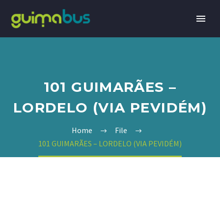
101 GUIMARÃES –
LORDELO (VIA PEVIDÉM)
Home
File
101 GUIMARÃES – LORDELO (VIA PEVIDÉM)