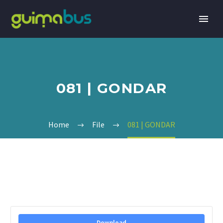
081 | GONDAR
Home
File
081 | GONDAR
Download