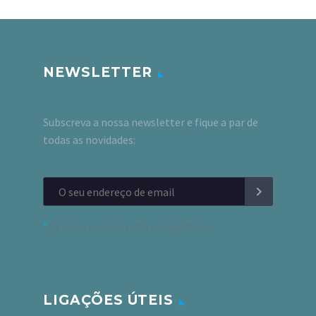
NEWSLETTER
Subscreva a nossa newsletter e fique a par de
todas as novidades:
*
Os dados pessoais serão criptografados
LIGAÇÕES ÚTEIS