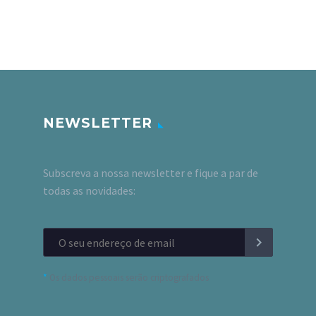
NEWSLETTER
Subscreva a nossa newsletter e fique a par de
todas as novidades:
*
Os dados pessoais serão criptografados