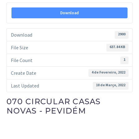
Download
Download
2900
File Size
637.84 KB
File Count
1
Create Date
4 de Fevereiro, 2022
Last Updated
18 de Março, 2022
070 CIRCULAR CASAS
NOVAS - PEVIDÉM