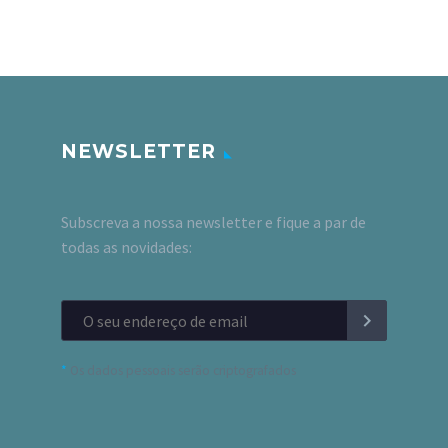
NEWSLETTER
Subscreva a nossa newsletter e fique a par de
todas as novidades:
*
Os dados pessoais serão criptografados