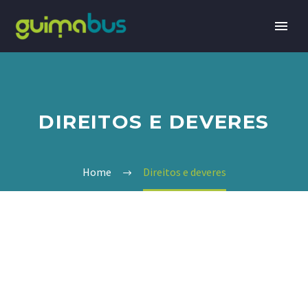
DIREITOS E DEVERES
Home
Direitos e deveres