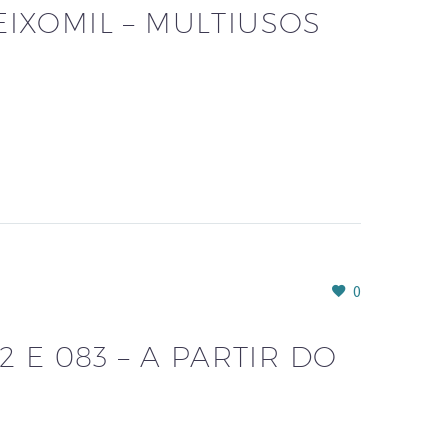
EIXOMIL – MULTIUSOS
0
2 E 083 – A PARTIR DO