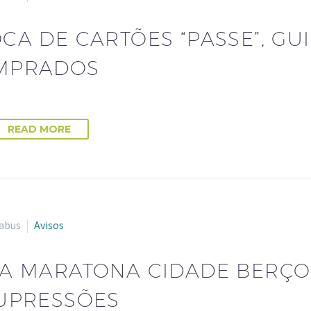
CA DE CARTÕES “PASSE”, GU
MPRADOS
READ MORE
abus
Avisos
A MARATONA CIDADE BERÇO
UPRESSÕES