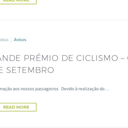
abus
Avisos
NDE PRÉMIO DE CICLISMO –
E SETEMBRO
rmação aos nossos passageiros Devido à realização do…
READ MORE