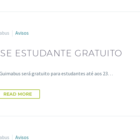
abus
Avisos
SE ESTUDANTE GRATUITO
Guimabus será gratuito para estudantes até aos 23…
READ MORE
abus
Avisos