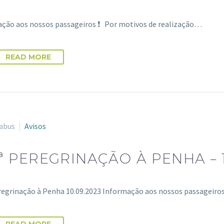
ação aos nossos passageiros ❗ Por motivos de realização…
READ MORE
abus
Avisos
.ª PEREGRINAÇÃO À PENHA – 1
regrinação à Penha 10.09.2023 Informação aos nossos passageiro
READ MORE