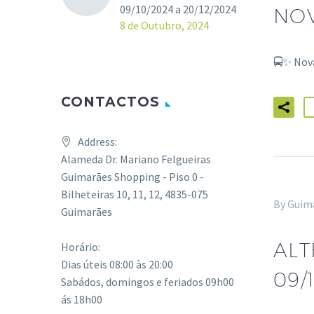
09/10/2024 a 20/12/2024
NOV
8 de Outubro, 2024
🚍✨ Nov
CONTACTOS
Address:
Alameda Dr. Mariano Felgueiras
Guimarães Shopping - Piso 0 -
Bilheteiras 10, 11, 12, 4835-075
By Guim
Guimarães
ALT
Horário:
Dias úteis 08:00 às 20:00
09/
Sabádos, domingos e feriados 09h00
ás 18h00