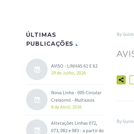
By Guim
ÚLTIMAS
PUBLICAÇÕES
AVI
AVISO - LINHAS 61 E 62
29 de Julho, 2026
Nova Linha - 005 Circular
Creixomil - Multiusos
8 de Abril, 2026
By Guim
Alterações Linhas 072,
073, 082 e 083 - a partir do