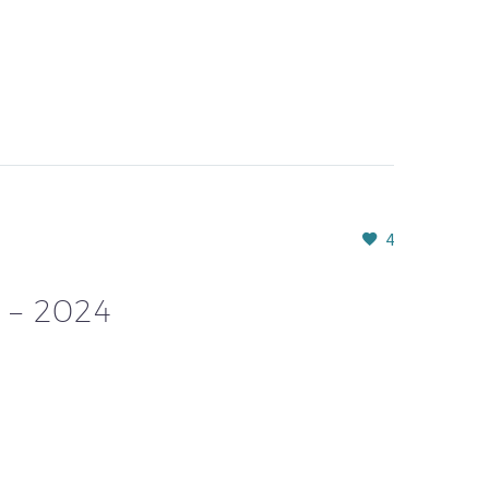
4
– 2024