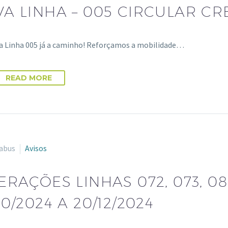
A LINHA – 005 CIRCULAR CR
a Linha 005 já a caminho! Reforçamos a mobilidade…
READ MORE
abus
Avisos
ERAÇÕES LINHAS 072, 073, 08
10/2024 A 20/12/2024