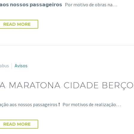
 𝗮𝗼𝘀 𝗻𝗼𝘀𝘀𝗼𝘀 𝗽𝗮𝘀𝘀𝗮𝗴𝗲𝗶𝗿𝗼𝘀 Por motivo de obras na…
READ MORE
abus
Avisos
A MARATONA CIDADE BERÇO 
ação aos nossos passageiros ❗ Por motivos de realização…
READ MORE