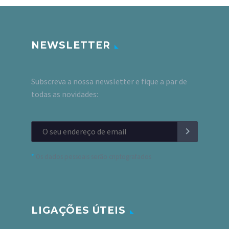
NEWSLETTER
Subscreva a nossa newsletter e fique a par de
todas as novidades:
*
Os dados pessoais serão criptografados
LIGAÇÕES ÚTEIS