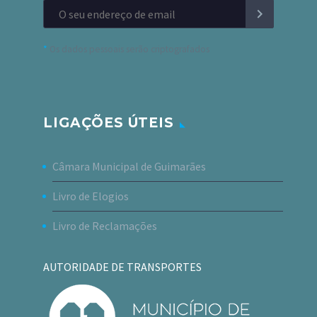
*
Os dados pessoais serão criptografados
LIGAÇÕES ÚTEIS
Câmara Municipal de Guimarães
Livro de Elogios
Livro de Reclamações
AUTORIDADE DE TRANSPORTES