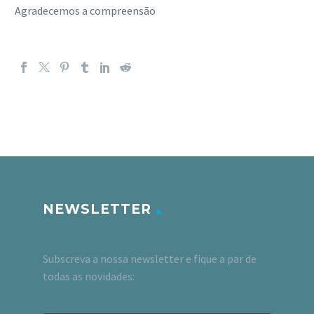
Agradecemos a compreensão
NEWSLETTER
Subscreva a nossa newsletter e fique a par de
todas as novidades: