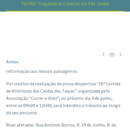
TAIPAS” freguesia de Caldelas dia 4 de Junho



Avisos
Informação aos nossos passageiros.
Por motivo da realização da prova desportiva “16º Corrida
de Atletismo das Caldas das Taipas” organizada pela
Associação “Correr e Viver”, no próximo dia 4 de junho,
entre as 09h00 e 12H00, será interdito o trânsito ao longo
do seu percurso.
Ruas afetadas: Rua António Barros, R. 19 de Junho, R. da