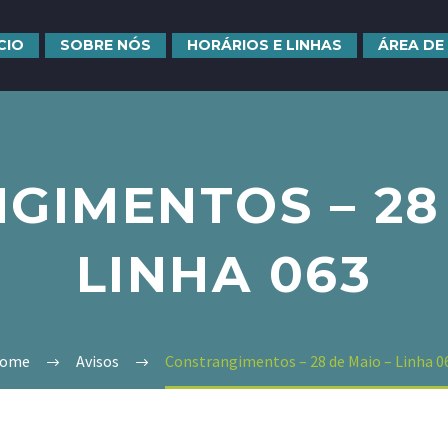
ÍCIO
SOBRE NÓS
HORÁRIOS E LINHAS
ÁREA DE
GIMENTOS – 28 
LINHA 063
ome
Avisos
Constrangimentos – 28 de Maio – Linha 0