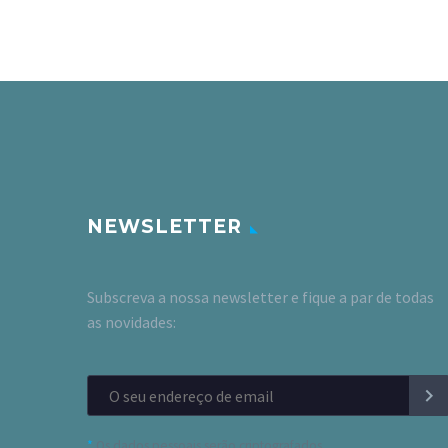
NEWSLETTER
Subscreva a nossa newsletter e fique a par de todas
as novidades:
*
Os dados pessoais serão criptografados