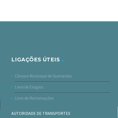
LIGAÇÕES ÚTEIS
Câmara Municipal de Guimarães
Livro de Elogios
Livro de Reclamações
AUTORIDADE DE TRANSPORTES