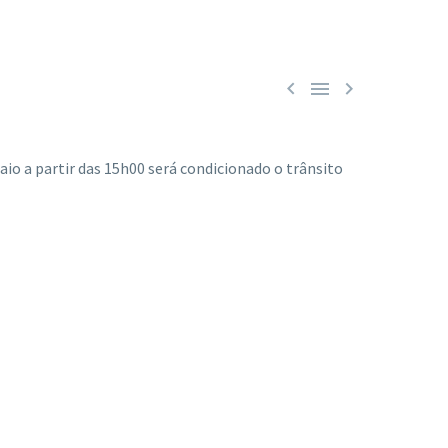



io a partir das 15h00 será condicionado o trânsito