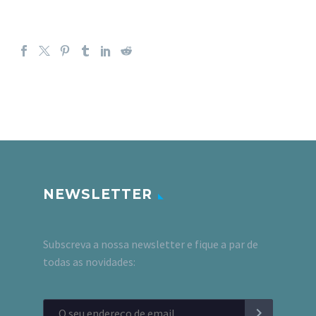
NEWSLETTER
Subscreva a nossa newsletter e fique a par de
todas as novidades: