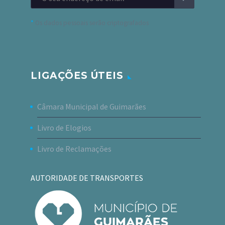
*
Os dados pessoais serão criptografados
LIGAÇÕES ÚTEIS
Câmara Municipal de Guimarães
Livro de Elogios
Livro de Reclamações
AUTORIDADE DE TRANSPORTES