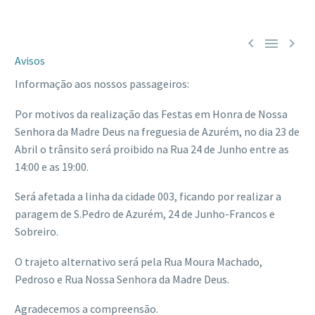



Avisos
Informação aos nossos passageiros:
Por motivos da realização das Festas em Honra de Nossa
Senhora da Madre Deus na freguesia de Azurém, no dia 23 de
Abril o trânsito será proibido na Rua 24 de Junho entre as
14:00 e as 19:00.
Será afetada a linha da cidade 003, ficando por realizar a
paragem de S.Pedro de Azurém, 24 de Junho-Francos e
Sobreiro.
O trajeto alternativo será pela Rua Moura Machado,
Pedroso e Rua Nossa Senhora da Madre Deus.
Agradecemos a compreensão.