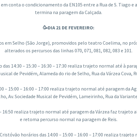
em conta o condicionamento da EN105 entre a Rua de S. Tiago e a R
termina na paragem da Calçada.
🥳DIA 21 DE FEVEREIRO:
s em Selho (São Jorge), promovidos pelo teatro Coelima, no próxi
alterados os percursos das linhas 070, 071, 081, 082, 083 e 101.
 das 14:30 – 15:30 – 16:30 – 17:30 realiza trajeto normal até à pa
Musical de Pevidém, Alameda do rio de Selho, Rua da Várzea Cova, R
00 – 15:00 – 16:00 – 17:00 realiza trajeto normal até paragem da Ag
lho, Av. Sociedade Musical de Pevidém, Lameirinho, Rua da Variante
 – 16:50 realiza trajeto normal até paragem da Várzea faz trajeto a
e retoma percurso normal na paragem de Reis.
Cristóvão horários das 14:00 – 15:00 – 16:00 – 17:00 realiza traje