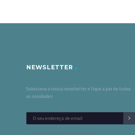
NEWSLETTER
Subscreva a nossa newsletter e fique a par de todas
as novidades:
*
Os dados pessoais serão criptografados