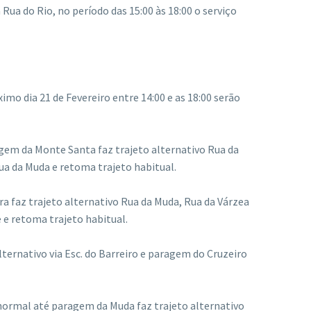
ua do Rio, no período das 15:00 às 18:00 o serviço
mo dia 21 de Fevereiro entre 14:00 e as 18:00 serão
ragem da Monte Santa faz trajeto alternativo Rua da
ua da Muda e retoma trajeto habitual.
ra faz trajeto alternativo Rua da Muda, Rua da Várzea
 e retoma trajeto habitual.
lternativo via Esc. do Barreiro e paragem do Cruzeiro
to normal até paragem da Muda faz trajeto alternativo