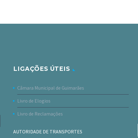
LIGAÇÕES ÚTEIS
Câmara Municipal de Guimarães
Livro de Elogios
Livro de Reclamações
AUTORIDADE DE TRANSPORTES