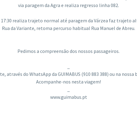
via paragem da Agra e realiza regresso linha 082.
17:30 realiza trajeto normal até paragem da Várzea faz trajeto al
Rua da Variante, retoma percurso habitual Rua Manuel de Abreu.
Pedimos a compreensão dos nossos passageiros.
_
te, através do WhatsApp da GUIMABUS (910 883 388) ou na nossa bi
Acompanhe-nos nesta viagem!
_
www.guimabus.pt