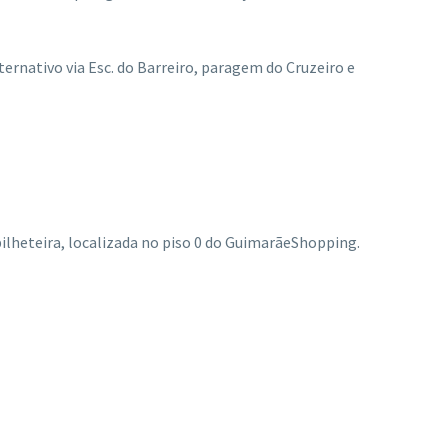
ternativo via Esc. do Barreiro, paragem do Cruzeiro e
lheteira, localizada no piso 0 do GuimarãeShopping.