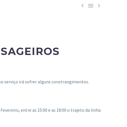



SSAGEIROS
so serviço irá sofrer alguns constrangimentos.
vereiro, entre as 15:00 e as 18:00 o trajeto da linha