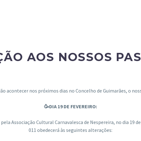
ÃO AOS NOSSOS PA
irão acontecer nos próximos dias no Concelho de Guimarães, o nos
🥳DIA 19 DE FEVEREIRO:
la Associação Cultural Carnavalesca de Nespereira, no dia 19 de Fe
011 obedecerá às seguintes alterações: