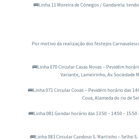
🚌Linha 11 Moreira de Cónegos / Gandarela: tendo 
Por motivo da realização dos festejos Carnavalesco
🚌Linha 070 Circular Casas Novas – Pevidém horário
Variante, Lameirinho, Av. Sociedade 
🚌Linha 071 Circular Covas – Pevidém horário das 14:
Cova, Alameda do rio de Se
🚌Linha 081 Gondar horário das 13:50 – 14:50 – 15:50
🚌Linha 083 Circular Candoso S. Martinho – Selho S. 