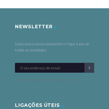
NEWSLETTER
Subscreva a nossa newsletter e fique a par de
todas as novidades:
*
Os dados pessoais serão criptografados
LIGAÇÕES ÚTEIS