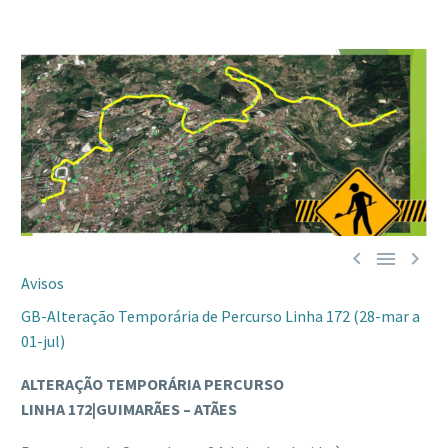



Avisos
GB-Alteração Temporária de Percurso Linha 172 (28-mar a
01-jul)
ALTERAÇÃO TEMPORÁRIA PERCURSO
LINHA 172|GUIMARÃES – ATÃES