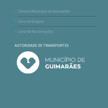
Câmara Municipal de Guimarães
Livro de Elogios
Livro de Reclamações
AUTORIDADE DE TRANSPORTES