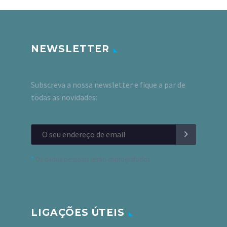
NEWSLETTER
Subscreva a nossa newsletter e fique a par de
todas as novidades:
*
Os dados pessoais serão criptografados
LIGAÇÕES ÚTEIS