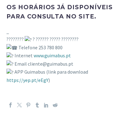
OS HORÁRIOS JÁ DISPONÍVEIS
PARA CONSULTA NO SITE.
_
????????
? ?????? ????? ????????
Telefone 253 780 800
Internet
www.guimabus.pt
Email cliente@guimabus.pt
APP Guimabus (link para download
https://yep.pt/eEgY
)