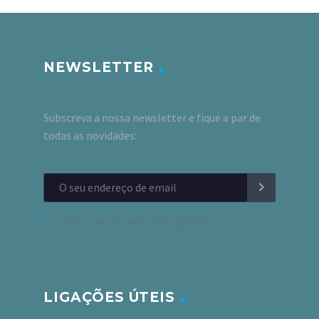
NEWSLETTER
Subscreva a nossa newsletter e fique a par de
todas as novidades:
*
Os dados pessoais serão criptografados
LIGAÇÕES ÚTEIS