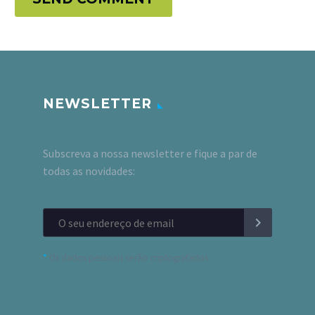
NEWSLETTER
Subscreva a nossa newsletter e fique a par de
todas as novidades:
*
Os dados pessoais serão criptografados