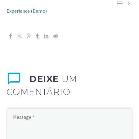


Experience (Demo)
DEIXE
UM
COMENTÁRIO